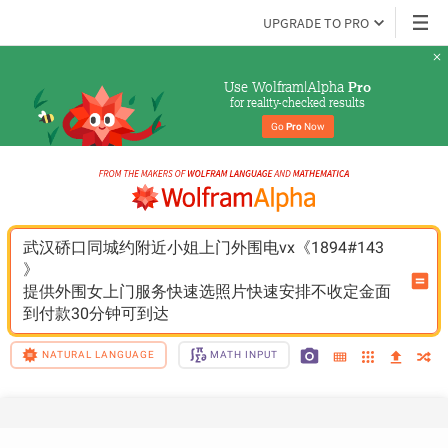
UPGRADE TO PRO
Use Wolfram|Alpha 
Pro
for reality-checked results
Go 
Pro
 Now
武汉硚口同城约附近小姐上门外围电vx《1894#143
》
提供外围女上门服务快速选照片快速安排不收定金面
到付款30分钟可到达
NATURAL LANGUAGE
MATH INPUT