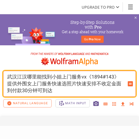
UPGRADE TO PRO
Step-by-Step Solutions

 with 
Pro
Get a step ahead with your homework
Go 
Pro
 Now
武汉江汉哪里能找到小姐上门服务vx《1894#143》
提供外围女上门服务快速选照片快速安排不收定金面
到付款30分钟可到达
NATURAL LANGUAGE
MATH INPUT