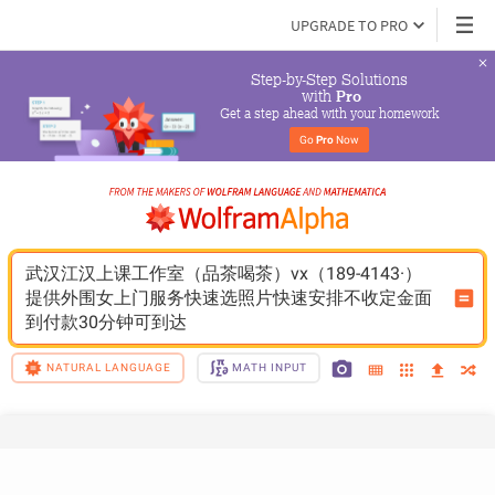
UPGRADE TO PRO
Step-by-Step Solutions

 with 
Pro
Get a step ahead with your homework
Go 
Pro
 Now
武汉江汉上课工作室（品茶喝茶）vx（189-4143·）
提供外围女上门服务快速选照片快速安排不收定金面
到付款30分钟可到达
NATURAL LANGUAGE
MATH INPUT