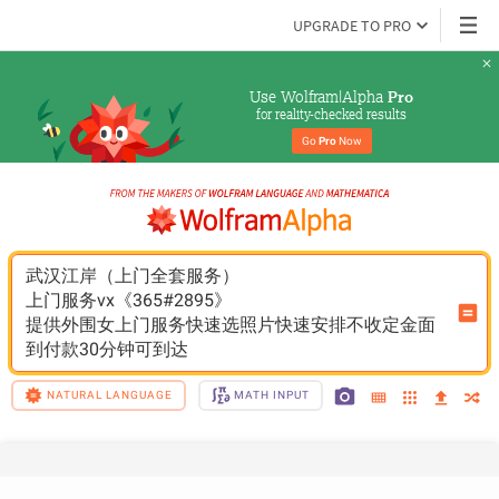
UPGRADE TO PRO
Use Wolfram|Alpha 
Pro
for reality-checked results
Go 
Pro
 Now
武汉江岸（上门全套服务）
上门服务vx《365#2895》
提供外围女上门服务快速选照片快速安排不收定金面
到付款30分钟可到达
NATURAL LANGUAGE
MATH INPUT