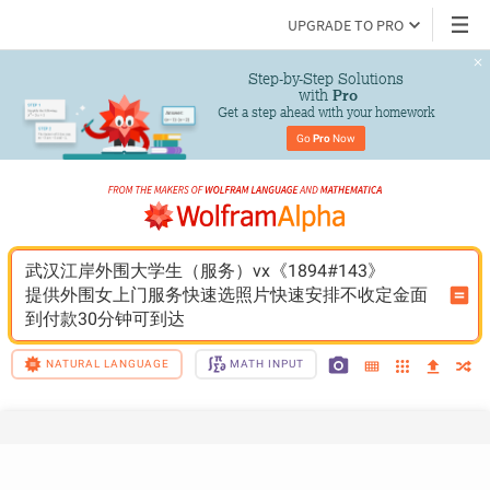
UPGRADE TO PRO
Step-by-Step Solutions

 with 
Pro
Get a step ahead with your homework
Go 
Pro
 Now
武汉江岸外围大学生（服务）vx《1894#143》
提供外围女上门服务快速选照片快速安排不收定金面
到付款30分钟可到达
NATURAL LANGUAGE
MATH INPUT