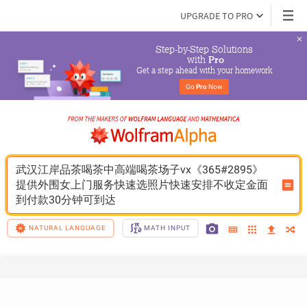
UPGRADE TO PRO
Step-by-Step Solutions

 with 
Pro
Get a step ahead with your homework
Go 
Pro
 Now
武汉江岸品茶喝茶中高端喝茶场子vx《365#2895》
提供外围女上门服务快速选照片快速安排不收定金面
到付款30分钟可到达
NATURAL LANGUAGE
MATH INPUT