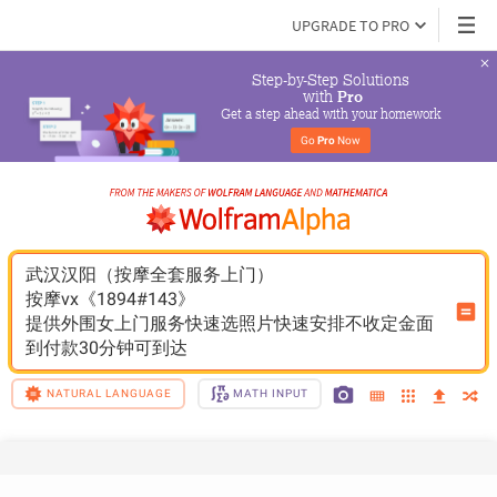
UPGRADE TO PRO
Step-by-Step Solutions

 with 
Pro
Get a step ahead with your homework
Go 
Pro
 Now
武汉汉阳（按摩全套服务上门）
按摩vx《1894#143》
提供外围女上门服务快速选照片快速安排不收定金面
到付款30分钟可到达
NATURAL LANGUAGE
MATH INPUT