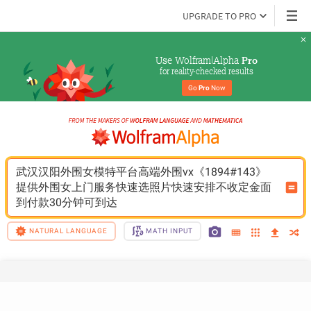
UPGRADE TO PRO
Use Wolfram|Alpha 
Pro
for reality-checked results
Go 
Pro
 Now
武汉汉阳外围女模特平台高端外围vx《1894#143》
提供外围女上门服务快速选照片快速安排不收定金面
到付款30分钟可到达
NATURAL LANGUAGE
MATH INPUT