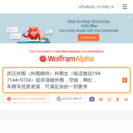
UPGRADE TO PRO
Step-by-Step Solutions

 with 
Pro
Get a step ahead with your homework
Go 
Pro
 Now
武汉外围（外围模特）外围女（电话微信199-
7144=9724）提供顶级外围，空姐，网红，
车模等优质资源，可满足你的一切要求
NATURAL LANGUAGE
MATH INPUT