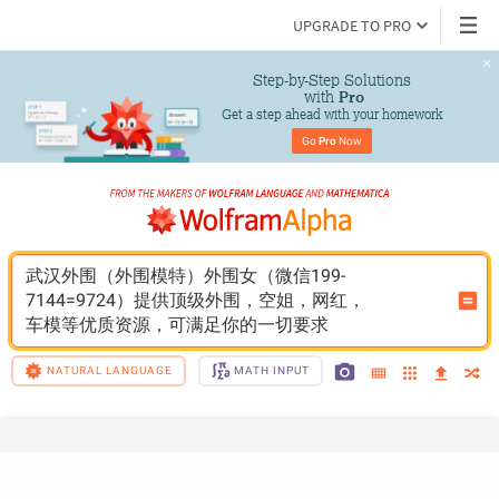
UPGRADE TO PRO
Step-by-Step Solutions

 with 
Pro
Get a step ahead with your homework
Go 
Pro
 Now
武汉外围（外围模特）外围女（微信199-
7144=9724）提供顶级外围，空姐，网红，
车模等优质资源，可满足你的一切要求
NATURAL LANGUAGE
MATH INPUT