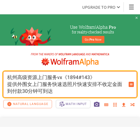
UPGRADE TO PRO
Use Wolfram|Alpha 
Pro
for reality-checked results
Go 
Pro
 Now
杭州高级资源上门服务vx《1894#143》
提供外围女上门服务快速选照片快速安排不收定金面
到付款30分钟可到达
NATURAL LANGUAGE
MATH INPUT