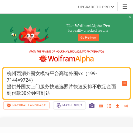
UPGRADE TO PRO
Use Wolfram|Alpha 
Pro
for reality-checked results
Go 
Pro
 Now
杭州西湖外围女模特平台高端外围vx（199-
7144=9724）
提供外围女上门服务快速选照片快速安排不收定金面
到付款30分钟可到达
NATURAL LANGUAGE
MATH INPUT