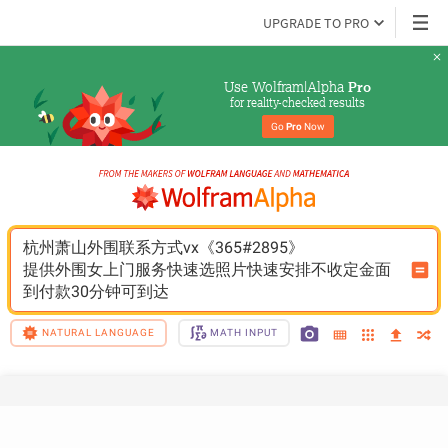
UPGRADE TO PRO
Use Wolfram|Alpha 
Pro
for reality-checked results
Go 
Pro
 Now
杭州萧山外围联系方式vx《365#2895》
提供外围女上门服务快速选照片快速安排不收定金面
到付款30分钟可到达
NATURAL LANGUAGE
MATH INPUT