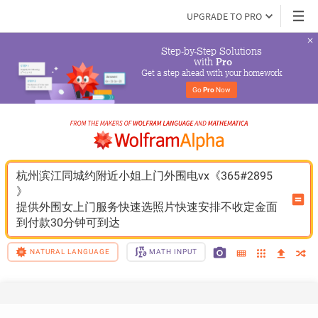
UPGRADE TO PRO
Step-by-Step Solutions

 with 
Pro
Get a step ahead with your homework
Go 
Pro
 Now
杭州滨江同城约附近小姐上门外围电vx《365#2895
》
提供外围女上门服务快速选照片快速安排不收定金面
到付款30分钟可到达
NATURAL LANGUAGE
MATH INPUT