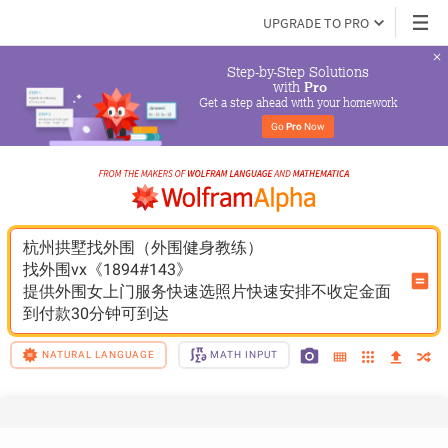
UPGRADE TO PRO
Step-by-Step Solutions

 with 
Pro
Get a step ahead with your homework
Go 
Pro
 Now
杭州拱墅找外围（外围健身教练）
找外围vx《1894#143》
提供外围女上门服务快速选照片快速安排不收定金面
到付款30分钟可到达
NATURAL LANGUAGE
MATH INPUT