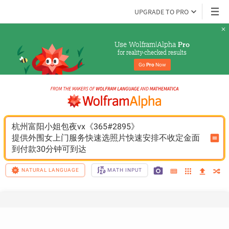
UPGRADE TO PRO
Use Wolfram|Alpha 
Pro
for reality-checked results
Go 
Pro
 Now
杭州富阳小姐包夜vx《365#2895》
提供外围女上门服务快速选照片快速安排不收定金面
到付款30分钟可到达
NATURAL LANGUAGE
MATH INPUT