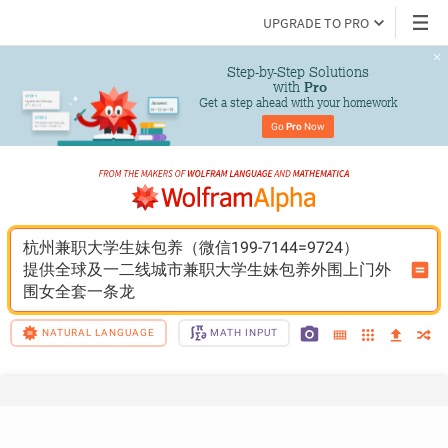
UPGRADE TO PRO
Step-by-Step Solutions

 with 
Pro
Get a step ahead with your homework
Go 
Pro
 Now
杭州兼职大学生妹包养（微信199-7144=9724）
提供全球及一二线城市兼职大学生妹包养外围上门外
围女全套一条龙
NATURAL LANGUAGE
MATH INPUT