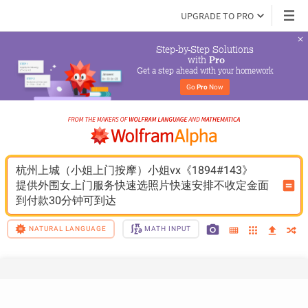
UPGRADE TO PRO
Step-by-Step Solutions

 with 
Pro
Get a step ahead with your homework
Go 
Pro
 Now
杭州上城（小姐上门按摩）小姐vx《1894#143》
提供外围女上门服务快速选照片快速安排不收定金面
到付款30分钟可到达
NATURAL LANGUAGE
MATH INPUT