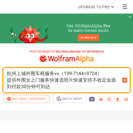
UPGRADE TO PRO
Use Wolfram|Alpha 
Pro
for reality-checked results
Go 
Pro
 Now
杭州上城外围车模服务vx（199-7144=9724）
提供外围女上门服务快速选照片快速安排不收定金面
到付款30分钟可到达
NATURAL LANGUAGE
MATH INPUT