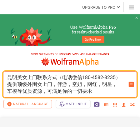
UPGRADE TO PRO
Use Wolfram|Alpha 
Pro
for reality-checked results
Go 
Pro
 Now
昆明美女上门联系方式（电话微信180-4582-8235）
提供顶级外围女上门，伴游，空姐，网红，明星，
车模等优质资源，可满足你的一切要求
NATURAL LANGUAGE
MATH INPUT