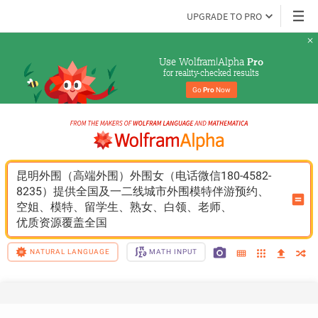
UPGRADE TO PRO
Use Wolfram|Alpha 
Pro
for reality-checked results
Go 
Pro
 Now
昆明外围（高端外围）外围女（电话微信180-4582-
8235）提供全国及一二线城市外围模特伴游预约、
空姐、模特、留学生、熟女、白领、老师、
优质资源覆盖全国
NATURAL LANGUAGE
MATH INPUT