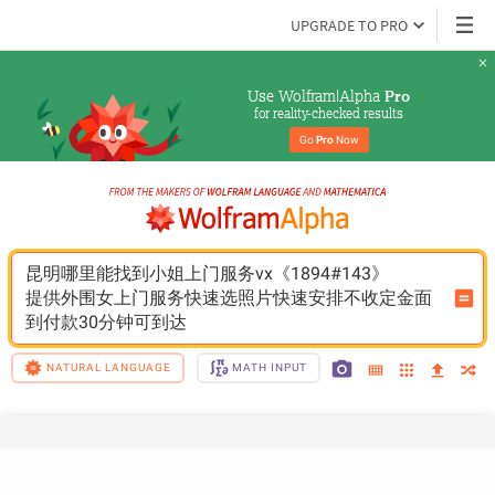
UPGRADE TO PRO
Use Wolfram|Alpha 
Pro
for reality-checked results
Go 
Pro
 Now
昆明哪里能找到小姐上门服务vx《1894#143》
提供外围女上门服务快速选照片快速安排不收定金面
到付款30分钟可到达
NATURAL LANGUAGE
MATH INPUT