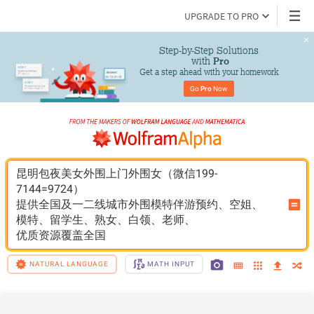
UPGRADE TO PRO
Step-by-Step Solutions

 with 
Pro
Get a step ahead with your homework
Go 
Pro
 Now
昆明包夜美女外围上门外围女（微信199-
7144=9724）
提供全国及一二线城市外围模特伴游预约、空姐、
模特、留学生、熟女、白领、老师、
优质资源覆盖全国
NATURAL LANGUAGE
MATH INPUT