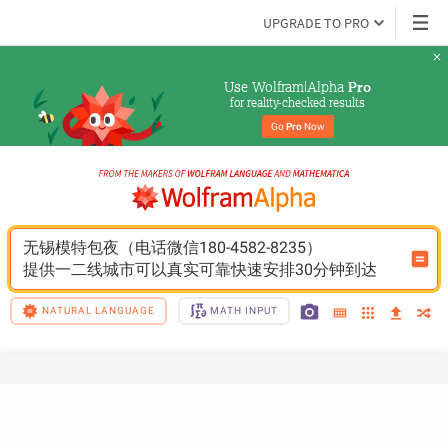
UPGRADE TO PRO
Use Wolfram|Alpha 
Pro
for reality-checked results
Go 
Pro
 Now
无锡模特包夜（电话微信180-4582-8235）
提供一二线城市可以真实可靠快速安排30分钟到达
NATURAL LANGUAGE
MATH INPUT