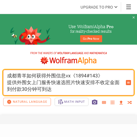
UPGRADE TO PRO
Use Wolfram|Alpha 
Pro
for reality-checked results
Go 
Pro
 Now
成都青羊如何获得外围信息vx《1894#143》
提供外围女上门服务快速选照片快速安排不收定金面
到付款30分钟可到达
NATURAL LANGUAGE
MATH INPUT