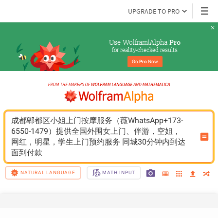
UPGRADE TO PRO
Use Wolfram|Alpha 
Pro
for reality-checked results
Go 
Pro
 Now
成都郫都区小姐上门按摩服务（薇WhatsApp+173-
6550-1479）提供全国外围女上门、伴游，空姐，
网红，明星，学生上门预约服务 同城30分钟内到达 
面到付款
NATURAL LANGUAGE
MATH INPUT