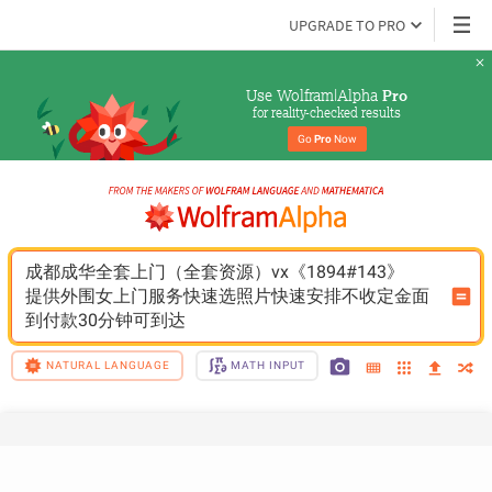
UPGRADE TO PRO
Use Wolfram|Alpha 
Pro
for reality-checked results
Go 
Pro
 Now
成都成华全套上门（全套资源）vx《1894#143》
提供外围女上门服务快速选照片快速安排不收定金面
到付款30分钟可到达
NATURAL LANGUAGE
MATH INPUT