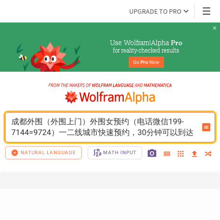
UPGRADE TO PRO
Use Wolfram|Alpha 
Pro
for reality-checked results
Go 
Pro
 Now
成都外围（外围上门）外围女预约（电话微信199-
7144=9724）一二线城市快速预约，30分钟可以到达
NATURAL LANGUAGE
MATH INPUT