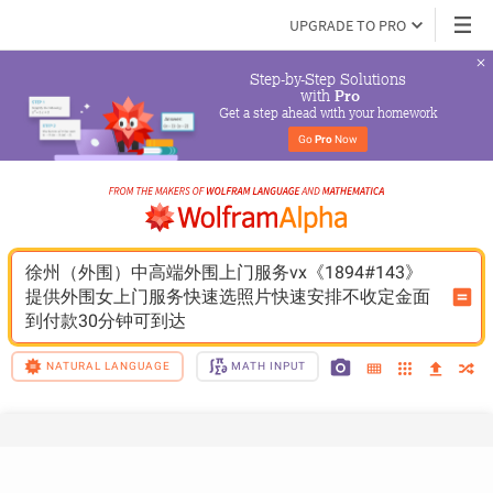
UPGRADE TO PRO
Step-by-Step Solutions

 with 
Pro
Get a step ahead with your homework
Go 
Pro
 Now
徐州（外围）中高端外围上门服务vx《1894#143》
提供外围女上门服务快速选照片快速安排不收定金面
到付款30分钟可到达
NATURAL LANGUAGE
MATH INPUT