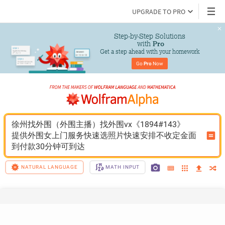
UPGRADE TO PRO
Step-by-Step Solutions

 with 
Pro
Get a step ahead with your homework
Go 
Pro
 Now
徐州找外围（外围主播）找外围vx《1894#143》
提供外围女上门服务快速选照片快速安排不收定金面
到付款30分钟可到达
NATURAL LANGUAGE
MATH INPUT