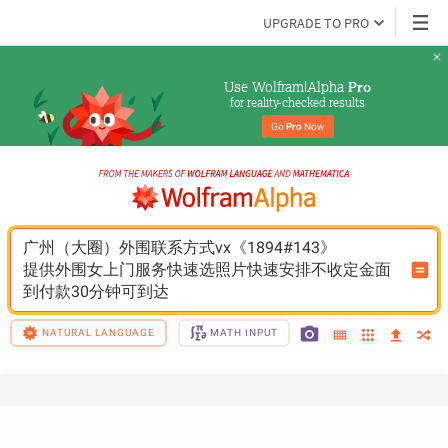
UPGRADE TO PRO
Use Wolfram|Alpha 
Pro
for reality-checked results
Go 
Pro
 Now
广州（大圈）外围联系方式vx《1894#143》
提供外围女上门服务快速选照片快速安排不收定金面
到付款30分钟可到达
NATURAL LANGUAGE
MATH INPUT