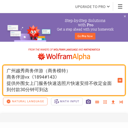
UPGRADE TO PRO
Step-by-Step Solutions

 with 
Pro
Get a step ahead with your homework
Go 
Pro
 Now
广州越秀商务伴游（商务模特）
商务伴游vx《1894#143》
提供外围女上门服务快速选照片快速安排不收定金面
到付款30分钟可到达
NATURAL LANGUAGE
MATH INPUT