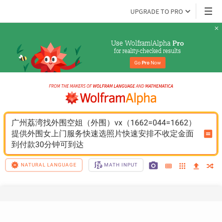
UPGRADE TO PRO
Use Wolfram|Alpha 
Pro
for reality-checked results
Go 
Pro
 Now
广州荔湾找外围空姐（外围）vx（1662=044=1662）
提供外围女上门服务快速选照片快速安排不收定金面
到付款30分钟可到达
NATURAL LANGUAGE
MATH INPUT