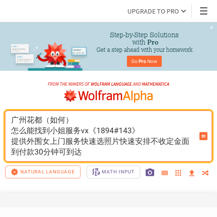
UPGRADE TO PRO
Step-by-Step Solutions

 with 
Pro
Get a step ahead with your homework
Go 
Pro
 Now
广州花都（如何）
怎么能找到小姐服务vx《1894#143》
提供外围女上门服务快速选照片快速安排不收定金面
到付款30分钟可到达
NATURAL LANGUAGE
MATH INPUT