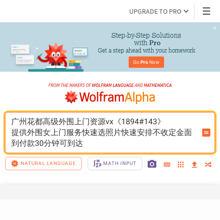
UPGRADE TO PRO
Step-by-Step Solutions

 with 
Pro
Get a step ahead with your homework
Go 
Pro
 Now
广州花都高级外围上门资源vx《1894#143》
提供外围女上门服务快速选照片快速安排不收定金面
到付款30分钟可到达
NATURAL LANGUAGE
MATH INPUT