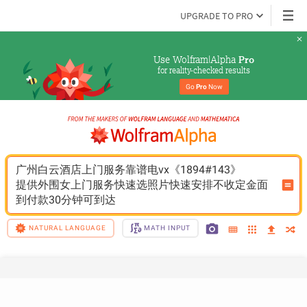
UPGRADE TO PRO
Use Wolfram|Alpha 
Pro
for reality-checked results
Go 
Pro
 Now
广州白云酒店上门服务靠谱电vx《1894#143》
提供外围女上门服务快速选照片快速安排不收定金面
到付款30分钟可到达
NATURAL LANGUAGE
MATH INPUT