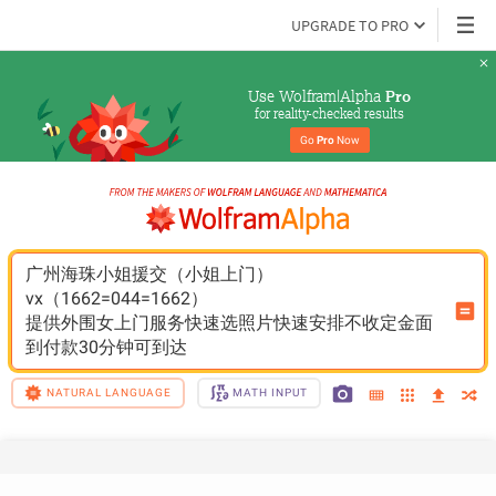
UPGRADE TO PRO
Use Wolfram|Alpha 
Pro
for reality-checked results
Go 
Pro
 Now
广州海珠小姐援交（小姐上门）
vx（1662=044=1662）
提供外围女上门服务快速选照片快速安排不收定金面
到付款30分钟可到达
NATURAL LANGUAGE
MATH INPUT