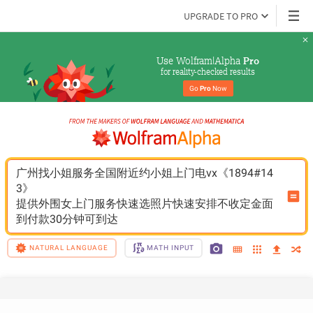
UPGRADE TO PRO
Use Wolfram|Alpha 
Pro
for reality-checked results
Go 
Pro
 Now
广州找小姐服务全国附近约小姐上门电vx《1894#14
3》
提供外围女上门服务快速选照片快速安排不收定金面
到付款30分钟可到达
NATURAL LANGUAGE
MATH INPUT