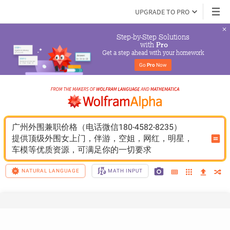
UPGRADE TO PRO
Step-by-Step Solutions

 with 
Pro
Get a step ahead with your homework
Go 
Pro
 Now
广州外围兼职价格（电话微信180-4582-8235）
提供顶级外围女上门，伴游，空姐，网红，明星，
车模等优质资源，可满足你的一切要求
NATURAL LANGUAGE
MATH INPUT