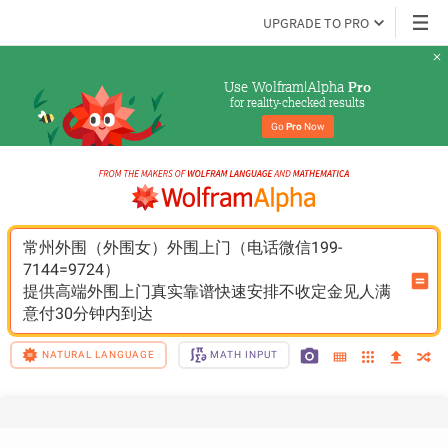
UPGRADE TO PRO
Use Wolfram|Alpha 
Pro
for reality-checked results
Go 
Pro
 Now
常州外围（外围女）外围上门（电话微信199-
7144=9724）
提供高端外围上门真实靠谱快速安排不收定金见人满
意付30分钟内到达
NATURAL LANGUAGE
MATH INPUT