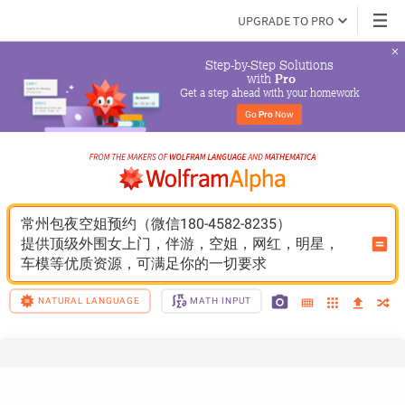
UPGRADE TO PRO
Step-by-Step Solutions

 with 
Pro
Get a step ahead with your homework
Go 
Pro
 Now
常州包夜空姐预约（微信180-4582-8235）
提供顶级外围女上门，伴游，空姐，网红，明星，
车模等优质资源，可满足你的一切要求
NATURAL LANGUAGE
MATH INPUT