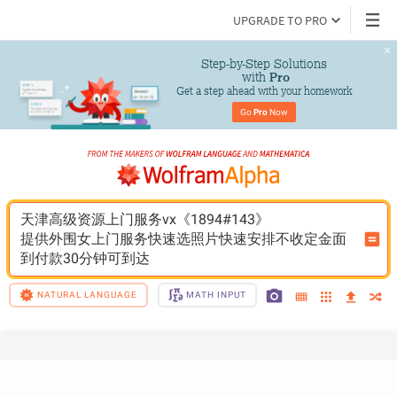
UPGRADE TO PRO
Step-by-Step Solutions

 with 
Pro
Get a step ahead with your homework
Go 
Pro
 Now
天津高级资源上门服务vx《1894#143》
提供外围女上门服务快速选照片快速安排不收定金面
到付款30分钟可到达
NATURAL LANGUAGE
MATH INPUT