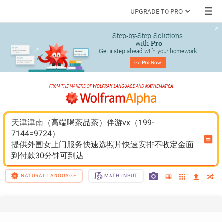
UPGRADE TO PRO
Step-by-Step Solutions

 with 
Pro
Get a step ahead with your homework
Go 
Pro
 Now
天津津南（高端喝茶品茶）伴游vx（199-
7144=9724）
提供外围女上门服务快速选照片快速安排不收定金面
到付款30分钟可到达
NATURAL LANGUAGE
MATH INPUT