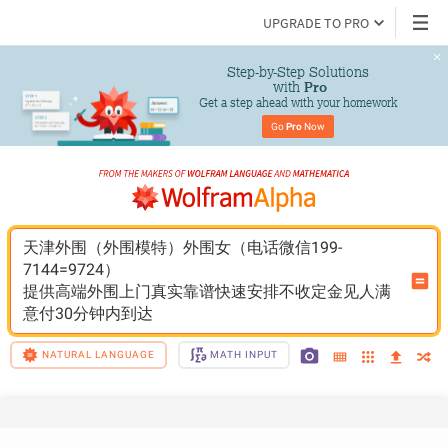
UPGRADE TO PRO
Step-by-Step Solutions

 with 
Pro
Get a step ahead with your homework
Go 
Pro
 Now
天津外围（外围模特）外围女（电话微信199-
7144=9724）
提供高端外围上门真实靠谱快速安排不收定金见人满
意付30分钟内到达
NATURAL LANGUAGE
MATH INPUT