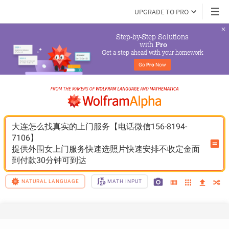
UPGRADE TO PRO
Step-by-Step Solutions

 with 
Pro
Get a step ahead with your homework
Go 
Pro
 Now
大连怎么找真实的上门服务【电话微信156-8194-
7106】
提供外围女上门服务快速选照片快速安排不收定金面
到付款30分钟可到达
NATURAL LANGUAGE
MATH INPUT