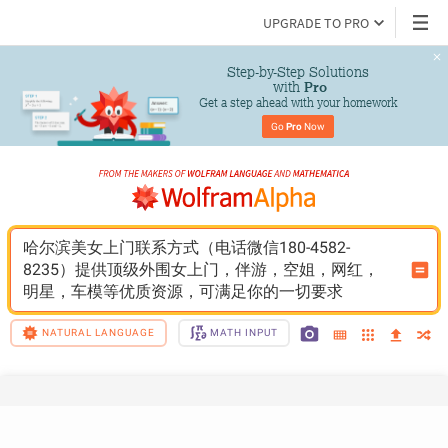
UPGRADE TO PRO
Step-by-Step Solutions

 with 
Pro
Get a step ahead with your homework
Go 
Pro
 Now
哈尔滨美女上门联系方式（电话微信180-4582-
8235）提供顶级外围女上门，伴游，空姐，网红，
明星，车模等优质资源，可满足你的一切要求
NATURAL LANGUAGE
MATH INPUT