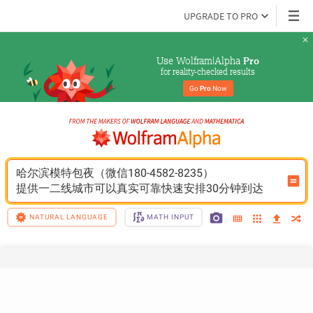
UPGRADE TO PRO
Use Wolfram|Alpha 
Pro
for reality-checked results
Go 
Pro
 Now
哈尔滨模特包夜（微信180-4582-8235）
提供一二线城市可以真实可靠快速安排30分钟到达
NATURAL LANGUAGE
MATH INPUT