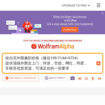
UPGRADE TO PRO
Step-by-Step Solutions

 with 
Pro
Get a step ahead with your homework
Go 
Pro
 Now
哈尔滨外围兼职价格（微信199-7144=9724）
提供顶级外围女上门，伴游，空姐，网红，明星，
车模等优质资源，可满足你的一切要求
NATURAL LANGUAGE
MATH INPUT