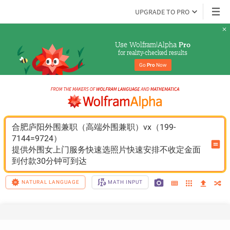
UPGRADE TO PRO
Use Wolfram|Alpha 
Pro
for reality-checked results
Go 
Pro
 Now
合肥庐阳外围兼职（高端外围兼职）vx（199-
7144=9724）
提供外围女上门服务快速选照片快速安排不收定金面
到付款30分钟可到达
NATURAL LANGUAGE
MATH INPUT