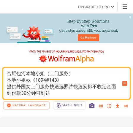
UPGRADE TO PRO
Step-by-Step Solutions

 with 
Pro
Get a step ahead with your homework
Go 
Pro
 Now
合肥包河本地小姐（上门服务）
本地小姐vx《1894#143》
提供外围女上门服务快速选照片快速安排不收定金面
到付款30分钟可到达
NATURAL LANGUAGE
MATH INPUT